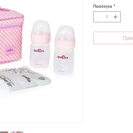
Ποσότητα
*
Προσ