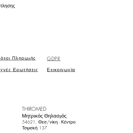
ντλησης
όποι Πληρωμής
GDPR
χνές Ερωτήσεις
Επικοινωνία
THIROMED
Μητρικός Θηλασμός
54621, Θεσ/νίκη
- Κέντρο
Τσιμισκή 137