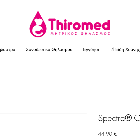
ήλαστρα
Συνοδευτικά Θηλασμού
Εγγύηση
4 Είδη Χοάνης
Spectra® Co
Τιμή
44,90 €