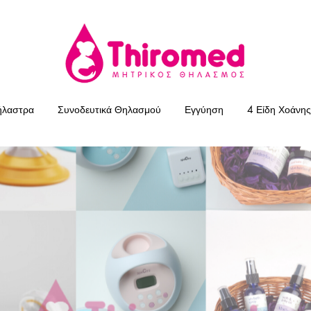
ήλαστρα
Συνοδευτικά Θηλασμού
Εγγύηση
4 Είδη Χοάνης