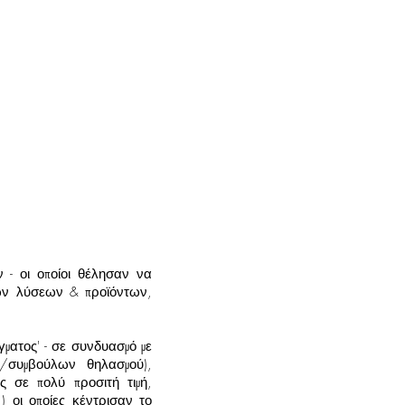
 - οι οποίοι θέλησαν να
ων λύσεων & προϊόντων,
γματος' - σε συνδυασμό με
/συμβούλων θηλασμού),
 σε πολύ προσιτή τιμή,
) οι οποίες κέντρισαν το