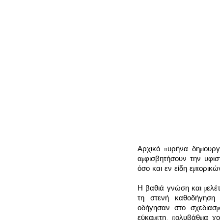
Αρχικό πυρήνα δημιουργ
αμφισβητήσουν την υφι
όσο και εν είδη εμπορι
Η βαθιά γνώση και μελέτη
τη στενή καθοδήγηση 
οδήγησαν στο σχεδιασμ
εύκαμπτη, πολυβάθμια χο