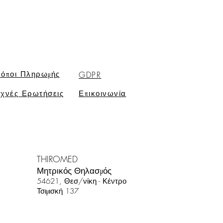
όποι Πληρωμής
GDPR
χνές Ερωτήσεις
Επικοινωνία
THIROMED
Μητρικός Θηλασμός
54621, Θεσ/νίκη
- Κέντρο
Τσιμισκή 137