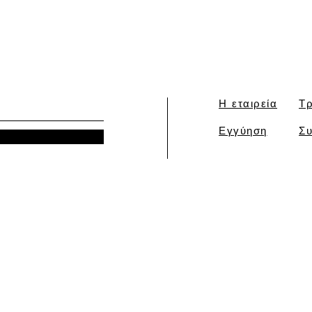
Η εταιρεία
Τρ
Εγγύηση
Συ