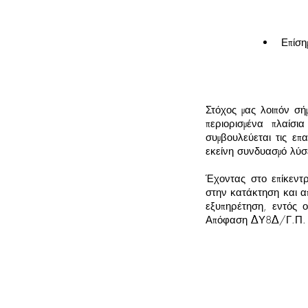
Επίσημ
Στόχος μας λοιπόν σή
περιορισμένα πλαίσ
συμβουλεύεται τις επ
εκείνη συνδυασμό λύσ
Έχοντας στο επίκεντ
στην κατάκτηση και απ
εξυπηρέτηση, εντός 
Απόφαση ΔΥ8Δ/Γ.Π. Ο