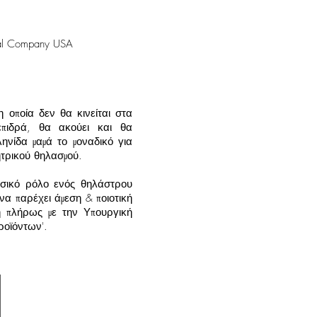
bal Company USA
η οποία δεν θα κινείται στα
επιδρά, θα ακούει και θα
ηνίδα μαμά το μοναδικό για
ητρικού θηλασμού.
ασικό ρόλο ενός θηλάστρου
να παρέχει άμεση & ποιοτική
η πλήρως με την Υπουργική
οϊόντων'.