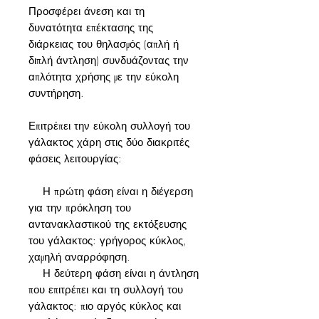
Προσφέρει άνεση και τη
δυνατότητα επέκτασης της
διάρκειας του θηλασμός (απλή ή
διπλή άντληση) συνδυάζοντας την
απλότητα χρήσης με την εύκολη
συντήρηση.
Επιτρέπει την εύκολη συλλογή του
γάλακτος χάρη στις δύο διακριτές
φάσεις λειτουργίας:
Η πρώτη φάση είναι η διέγερση
για την πρόκληση του
αντανακλαστικού της εκτόξευσης
του γάλακτος: γρήγορος κύκλος,
χαμηλή αναρρόφηση.
Η δεύτερη φάση είναι η άντληση
που επιτρέπει και τη συλλογή του
γάλακτος: πιο αργός κύκλος και