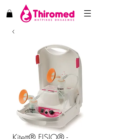
Kitett® FISIO® -