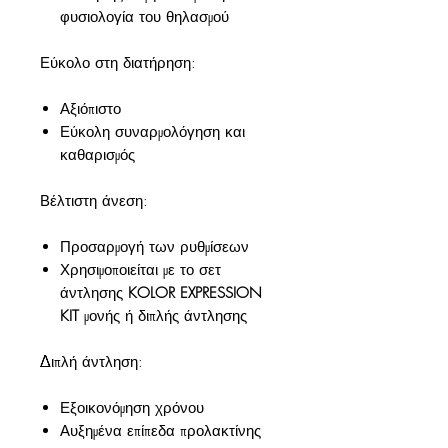
φυσιολογία του θηλασμού
Εύκολο στη διατήρηση:
Αξιόπιστο
Εύκολη συναρμολόγηση και
καθαρισμός
Βέλτιστη άνεση:
Προσαρμογή των ρυθμίσεων
Χρησιμοποιείται με το σετ
άντλησης
KOLOR EXPRESSION
KIT
μονής ή διπλής άντλησης
Διπλή άντληση:
Εξοικονόμηση χρόνου
Αυξημένα επίπεδα προλακτίνης