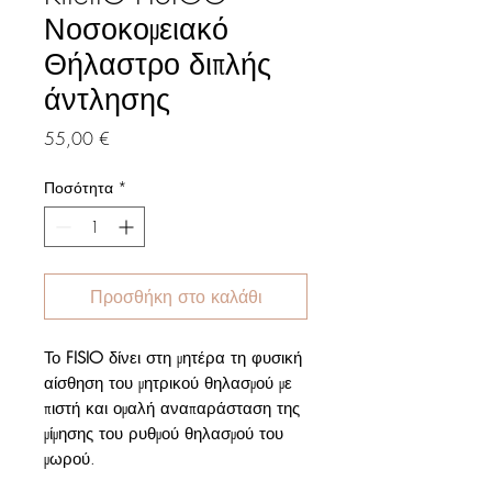
Νοσοκομειακό
Θήλαστρο διπλής
άντλησης
Τιμή
55,00 €
Ποσότητα
*
Προσθήκη στο καλάθι
Το
FISIO
δίνει στη μητέρα τη φυσική
αίσθηση του μητρικού θηλασμού με
πιστή και ομαλή αναπαράσταση της
μίμησης του ρυθμού θηλασμού του
μωρού.