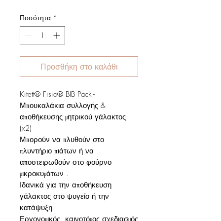
Ποσότητα
*
Προσθήκη στο καλάθι
Kitett® Fisio® BIB Pack -
Μπουκαλάκια συλλογής &
αποθήκευσης μητρικού γάλακτος
(x2)
Μπορούν να πλυθούν στο
πλυντήριο πιάτων ή να
αποστειρωθούν στο φούρνο
μικροκυμάτων .
Ιδανικά για την αποθήκευση
γάλακτος στο ψυγείο ή την
κατάψυξη
Εργονομικός, καινοτόμος σχεδιασμός