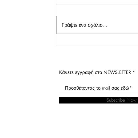
Γράψτε ένα σχόλιο...
Μην αφήσετε το χρώμα του
μητρικού γάλακτος να σας
τρομάξει!!
Κάνετε εγγραφή στο NEWSLETTER
Subscribe Now