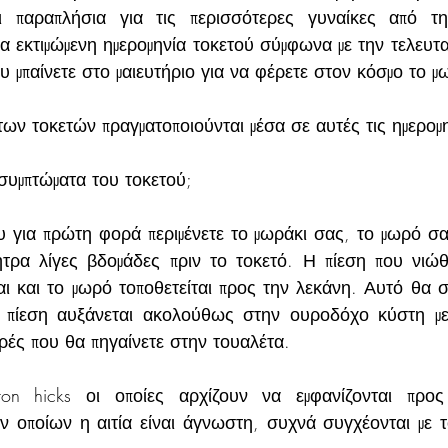
ι παραπλήσια για τις περισσότερες γυναίκες από τη
ια εκτιμώμενη ημερομηνία τοκετού σύμφωνα με την τελευτα
που μπαίνετε στο μαιευτήριο για να φέρετε στον κόσμο το μ
ων τοκετών πραγματοποιούνται μέσα σε αυτές τις ημερομη
 συμπτώματα του τοκετού;
υ για πρώτη φορά περιμένετε το μωράκι σας, το μωρό σας
τρα λίγες βδομάδες πριν το τοκετό. Η πίεση που νιώθ
αι και το μωρό τοποθετείται προς την λεκάνη. Αυτό θα σ
πίεση αυξάνεται ακολούθως στην ουροδόχο κύστη με 
ρές που θα πηγαίνετε στην τουαλέτα. 
ton hicks οι οποίες αρχίζουν να εμφανίζονται προς
ν οποίων η αιτία είναι άγνωστη, συχνά συγχέονται με τ