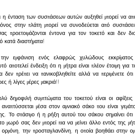
 η ένταση των συσπάσεων αυτών αυξηθεί μπορεί να αποτ
πόνος στην πλάτη μπορεί να συνοδεύεται από συσπάσει
ας προετοιμάζονται έντονα για τον τοκετό και δεν δι
ό κατά διαστήματα! 
την εμφάνιση ενός ελαφρώς χυλώδους εκκρίματος 
ό αποτελεί ένδειξη ότι η μήτρα είναι πλέον έτοιμη για τ
α δεν πρέπει να πανικοβληθείτε αλλά να περιμένετε ότι 
ες ή λίγες μέρες μακριά!!
λύ δημοφιλή συμπτώματα του τοκετού είναι οι αφίξεις
αναπτύσσεται μέσα στον αμνιακό σάκο που είναι γεμάτο
ς. Το σπάσιμο ή η ρήξη αυτού του σάκου σημαίνει ότι τ
το μωρό σας δεν μπορεί πια να μείνει άλλο εντός της μήτ
ια ορμόνη, την προσταγλανδίνη, η οποία βοηθάει στην ομ