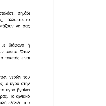
ελέσει  σημάδι 
ς,  άλλωστε το 
στάζουν να σας 
με διάφανο ή 
ον τοκετό. Όταν 
ο τοκετός είναι 
 των νερών του 
ς με υγρό στην 
ο υγρό βγαίνει 
ρας. Το αμνιακό 
αλή εξέλιξη του 