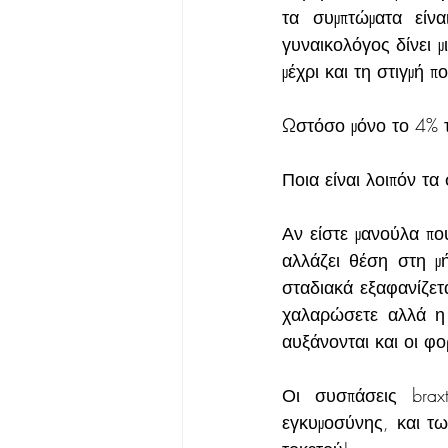
τα συμπτώματα είνα
γυναικολόγος δίνει μ
μέχρι και τη στιγμή 
Ωστόσο μόνο το 4% τ
Ποια είναι λοιπόν τα
Αν είστε μανούλα πο
αλλάζει θέση στη μή
σταδιακά εξαφανίζετ
χαλαρώσετε αλλά η 
αυξάνονται και οι φο
Οι συσπάσεις brax
εγκυμοσύνης, και τω