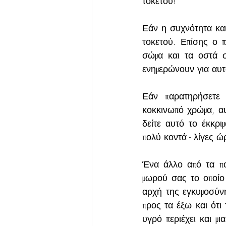
τοκετού!
Εάν η συχνότητα και
τοκετού. Επίσης ο 
σώμα και τα οστά σ
ενημερώνουν για αυτ
Εάν παρατηρήσετε 
κοκκινωπό χρώμα, αυτ
δείτε αυτό το έκκριμ
πολύ κοντά - λίγες ώρ
Ένα άλλο από τα πο
μωρού σας το οποίο 
αρχή της εγκυμοσύνη
προς τα έξω και ότι 
υγρό περιέχει και μ