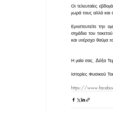
Οι τελευταίες εβδομά
μωρά τους αλλά και ά
Εμπιστευτείτε την ο
σημάδια του τοκετού
και υπέροχο θαύμα π
Η μαία σας, Δόξα Τε
Ιστορίες Φυσικού Το
https://www.facebook