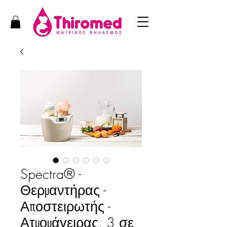
Spectra® -
Θερμαντήρας -
Αποστειρωτής -
Ατμομάγειρας, 3 σε