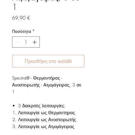
1
Τιμή
69,90 €
Ποσότητα
*
Προσθήκη στο καλάθι
Spectra® - Θερμαντήρας -
Αποστειρωτής - Ατμομάγειρας, 3 σε
1
3 διακριτές λειτουργίες:
Λειτουργία ως Θερμαντηρας
Λειτουργία ως Αποστειρωτής
Λειτουργία ως Ατμομάγειρας