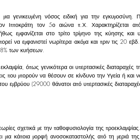
 μια γενικευμένη νόσος ειδική για την εγκυμοσύνη. Π
ν Ιπποκράτη τον 5ο αιώνα π.Χ. Χαρακτηρίζεται από
ήθως εμφανίζεται στο τρίτο τρίμηνο της κύησης και υ
ορεί να εμφανιστεί νωρίτερα -ακόμα και πριν τις 20 εβδ. 
- 8% των κυήσεων.
 εκλαμψία, όπως γενικότερα οι υπερτασικές διαταραχές τ
ις που μπορούν να θέσουν σε κίνδυνο την Υγεία ή και να
 του εμβρύου (29000 θάνατοι από υπερτασικές διαταραχές
ωρίες σχετικά με την παθοφυσιολογία της προεκλαμψίας.
ει μια κάποια μορφή ανοσοκαταστολής από τη μεριά της 