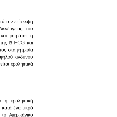
τά την επίσκεψη 
ενέργειας του 
αι μετράται η 
η της Β HCG και 
ος στα μητριαία 
αμηλού κινδύνου 
ίται προληπτικά 
 η προληπτική 
κατά ένα μικρό 
το Αμερικάνικο 