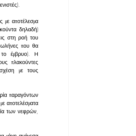
ενιστές).
 με αποτέλεσμα 
κούντα δηλαδή) 
ις στη ροή του 
σωλήνες που θα 
το έμβρυο). Η 
ους πλακούντες 
 σχέση με τους 
ρία παραγόντων 
ε αποτελέσματα 
ία των νεφρών, 
α μάχη ανάμεσα 