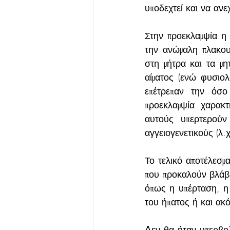
υποδεχτεί και να ανε
Στην προεκλαμψία η 
την ανώμαλη πλακου
στη μήτρα και τα μη
αίματος (ενώ φυσιο
επέτρεπαν την όσο
προεκλαμψία χαρακτ
αυτούς υπερτερούν 
αγγειογενετικούς (λ.χ
Το τελικό αποτέλεσμ
που προκαλούν βλάβη
όπως η υπέρταση, η
του ήπατος ή και ακ
Δεν θα ήταν υπερβολ