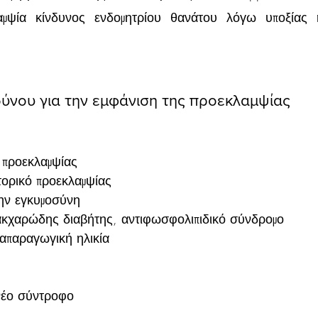
μψία κίνδυνος ενδομητρίου θανάτου λόγω υποξίας 
ύνου για την εμφάνιση της προεκλαμψίας
ό προεκλαμψίας
τορικό προεκλαμψίας
την εγκυμοσύνη
ακχαρώδης διαβήτης, αντιφωσφολιπιδικό σύνδρομο
απαραγωγική ηλικία
νέο σύντροφο