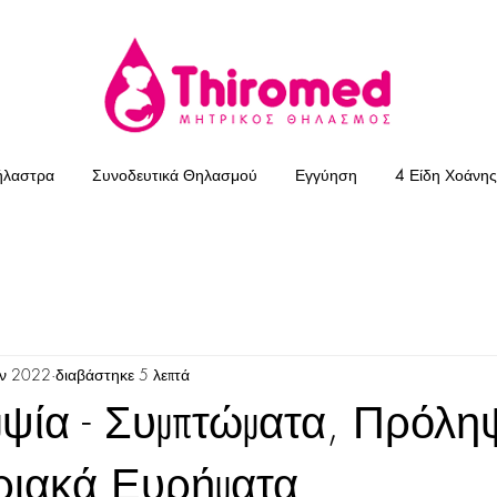
ήλαστρα
Συνοδευτικά Θηλασμού
Εγγύηση
4 Είδη Χοάνης
αν 2022
διαβάστηκε 5 λεπτά
ψία - Συμπτώματα, Πρόλη
ιακά Ευρήματα