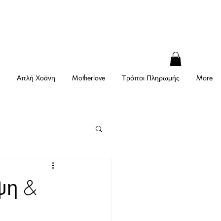
Απλή Χοάνη
Motherlove
Τρόποι Πληρωμής
More
ψη &