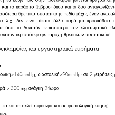
) και το παράσιτο (έμβρυο) όπου και οι δυο ανταγωνίζοντ
σσότερα θρεπτικά συστατικά με πεδίο μάχης έναν ανώμαλ
α λ.χ. δεν είναι τίποτα άλλο παρά μια προσπάθεια τ
μα όσο το δυνατόν περισσότερο τον ελαττωματικό πλα
υνατόν περισσότερο με παροχή θρεπτικών συστατικών!
εκλαμψίας και εργαστηριακά ευρήματα
α
τολική>140mmHg, διαστολική>90mmHg) σε 2 μετρήσεις μ
υρά > 300 mg ανάγκη 24ωρο
ό μια και αποτελεί σύμπτωμα και σε φυσιολογική κύηση)
ψία: